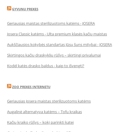
GYVUNU PREKES
Geriausias maistas sterilizuotoms katėms - JOSERA
Josera Classic katėms - Ulta premium klasės kačių maistas
Aukščiausios kokybės standartas Jūsų šuns mitybai - JOSERA
Skirtingos kačių draskyklių rūšys – skirtingi privalumai
Kodėl katės drasko baldus - kaip to išvengti?
ZOO PREKES INTERNETU
Geriausias Josera maistas sterilizuotoms katėms
Augalinė alternatyva katėms – Tofu kraikas
Kačių kraiko rūšys – kokį parinkti katei