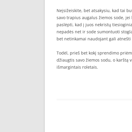
Neįsižeiskite, bet atsakysiu, kad tai b
savo trapius augalus žiemos sode, jei k
paslėpti, kad į juos nekristų tiesiogini
nepadės net ir sode sumontuoti stogla
bet netinkamai naudojant gali atnešti i
Todėl, prieš bet kokį sprendimo priėmi
džiaugtis savo žiemos sodu, o karštą v
išmargintais roletais.