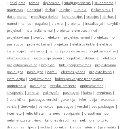
|
studijoms
|
temos
|
diplominiai
|
studijuojantiems
|
studentams
|
magistras
|
zingsniai
|
darbai
|
kokybė
|
kursiniai
|
išsilavinimui
|
darbų etapai
|
medžiaga darbui
|
konsultacijos
|
studijos
|
darbas
|
namui
|
kainos
|
pagalba
|
elektrai
|
projektai
|
instaliacijai
|
kokybiški
projektai
|
instaliacija namui
|
projektai elektrotechnikai
|
projektavimas
|
svarbu
|
elektrai
|
projektas namui
|
projektavimo
paslaugos
|
projekto kaina
|
projektas
|
elektros tinklai
|
elektros
instaliacija
|
instaliacija
|
namui
|
projektavimas
|
projektai elektrai
|
elektros tinklai
|
instaliacija namui
|
projektas instaliacijai
|
elektros
projektavimo kaina
|
projektai
|
tinklų projektavimas
|
projektavimo
paslaugos
|
paslaugos
|
namui
|
elektros įvadas
|
projekto kaina
|
instaliacijai
|
projektavimas
|
bakterijos valymo įrenginiams
|
optimizacija
|
paslaugos
|
verslui internete
|
optimizavimas
|
straipsniai
|
įrankiai
|
galimybės
|
paslaugos
|
kaina
|
įkvėpimas
|
šiuolaikiška
|
paslaugos verslui
|
garantija
|
informacija
|
pradedant
verslą
|
Lietuvoje
|
pamokos
|
paslaugos
|
verslui
|
seo paslaugos
|
internetu
|
keltu bilietai internetu
|
straipsniai
|
draudimas nuo
nelaimingų atsitikimų
|
kelionės draudimas
|
nekilnojamo turto
draudimas
|
tpvca
|
laukia
|
poreikis
|
klaidos
|
ateičiai
|
gramatika
|