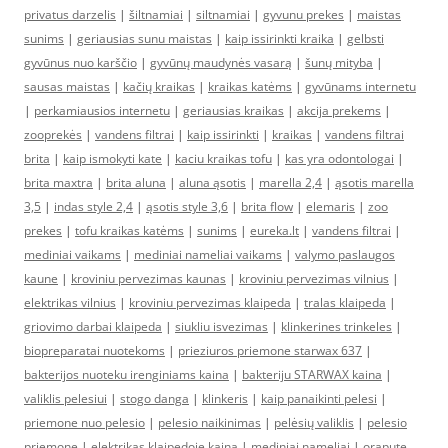
privatus darzelis
|
šiltnamiai
|
siltnamiai
|
gyvunu prekes
|
maistas
sunims
|
geriausias sunu maistas
|
kaip issirinkti kraika
|
gelbsti
gyvūnus nuo karščio
|
gyvūnų maudynės vasarą
|
šunų mityba
|
sausas maistas
|
kačių kraikas
|
kraikas katėms
|
gyvūnams internetu
|
perkamiausios internetu
|
geriausias kraikas
|
akcija prekems
|
zooprekės
|
vandens filtrai
|
kaip issirinkti
|
kraikas
|
vandens filtrai
brita
|
kaip ismokyti kate
|
kaciu kraikas tofu
|
kas yra odontologai
|
brita maxtra
|
brita aluna
|
aluna ąsotis
|
marella 2,4
|
ąsotis marella
3,5
|
indas style 2,4
|
ąsotis style 3,6
|
brita flow
|
elemaris
|
zoo
prekes
|
tofu kraikas katėms
|
sunims
|
eureka.lt
|
vandens filtrai
|
mediniai vaikams
|
mediniai nameliai vaikams
|
valymo paslaugos
kaune
|
kroviniu pervezimas kaunas
|
kroviniu pervezimas vilnius
|
elektrikas vilnius
|
kroviniu pervezimas klaipeda
|
tralas klaipeda
|
griovimo darbai klaipeda
|
siukliu isvezimas
|
klinkerines trinkeles
|
biopreparatai nuotekoms
|
prieziuros priemone starwax 637
|
bakterijos nuoteku irenginiams kaina
|
bakteriju STARWAX kaina
|
valiklis pelesiui
|
stogo danga
|
klinkeris
|
kaip panaikinti pelesi
|
priemone nuo pelesio
|
pelesio naikinimas
|
pelėsių valiklis
|
pelesio
priemone
|
elektrikas klaipedoje kaina
|
mediniai nameliai
|
orapute