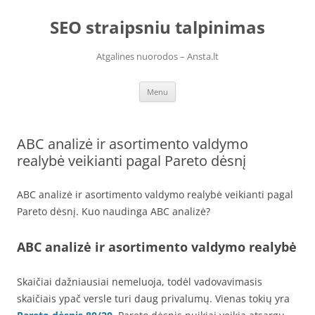
Skip
to
SEO straipsniu talpinimas
content
Atgalines nuorodos – Ansta.lt
Menu
ABC analizė ir asortimento valdymo
realybė veikianti pagal Pareto dėsnį
ABC analizė ir asortimento valdymo realybė veikianti pagal
Pareto dėsnį. Kuo naudinga ABC analizė?
ABC analizė ir asortimento valdymo realybė
Skaičiai dažniausiai nemeluoja, todėl vadovavimasis
skaičiais ypač versle turi daug privalumų. Vienas tokių yra