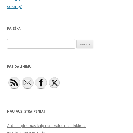
sėkmę?
PAIEŠKA
Search
for:
PASIDALINIMUI
NAUJAUSI STRAIPSNIAI
Auto supirkimas kaip racionalus pasirinkimas
Just-in-Time evoliucija