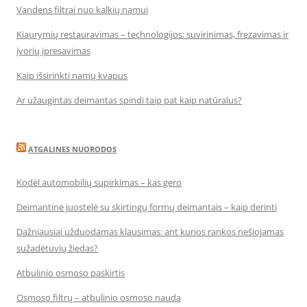
Vandens filtrai nuo kalkių namui
Kiaurymių restauravimas – technologijos: suvirinimas, frezavimas ir
įvorių įpresavimas
Kaip išsirinkti namų kvapus
Ar užaugintas deimantas spindi taip pat kaip natūralus?
ATGALINES NUORODOS
Kodėl automobilių supirkimas – kas gero
Deimantinė juostelė su skirtingų formų deimantais – kaip derinti
Dažniausiai užduodamas klausimas: ant kurios rankos nešiojamas
sužadėtuvių žiedas?
Atbulinio osmoso paskirtis
Osmoso filtrų – atbulinio osmoso nauda