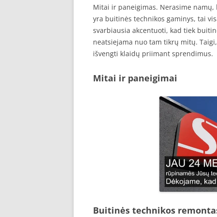
Mitai ir paneigimas. Nerasime namų, k
yra buitinės technikos gaminys, tai vis
svarbiausia akcentuoti, kad tiek buiti
neatsiejama nuo tam tikrų mitų. Taigi,
išvengti klaidų priimant sprendimus.
Mitai ir paneigimai
Buitinės technikos remonta