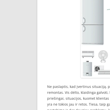
Ne paslaptis, kad įvertinus situaciją, 
remontas. Vis dėlto, klaidinga galvot
priešingai, situacijos, kuomet klient
yra ne tokios jau ir retos. Tiesa, taip 