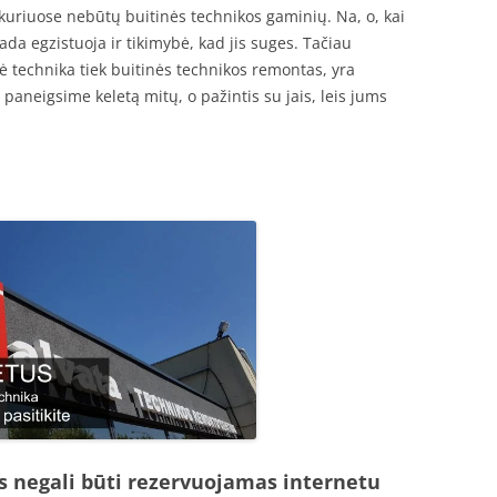
uriuose nebūtų buitinės technikos gaminių. Na, o, kai
ada egzistuoja ir tikimybė, kad jis suges. Tačiau
nė technika tiek buitinės technikos remontas, yra
 paneigsime keletą mitų, o pažintis su jais, leis jums
s negali būti rezervuojamas internetu