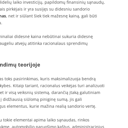
idelių laiko investicijų, papildomų finansinių sąnaudų,
s pirkėjais ir yra susijęs su didesniu sandorio
mas
, net ir siūlant šiek tiek mažesnę kainą, gali būti
u.
ominaliai didesnė kaina nebūtinai sukuria didesnę
ugeliu atvejų atitinka racionalaus sprendimų
ndimų teorijoje
as toks pasirinkimas, kuris maksimalizuoja bendrą
kybes. Kitaip tariant, racionalus veikėjas turi analizuoti
bet ir visą veiksnių sistemą, darančią įtaką galutiniam
 į didžiausią siūlomą piniginę sumą, jis gali
gus elementus, kurie mažina realią sandorio vertę.
 tokie elementai apima laiko sąnaudas, rinkos
ukmę, automobilio paruošimo kaštus, administracinius