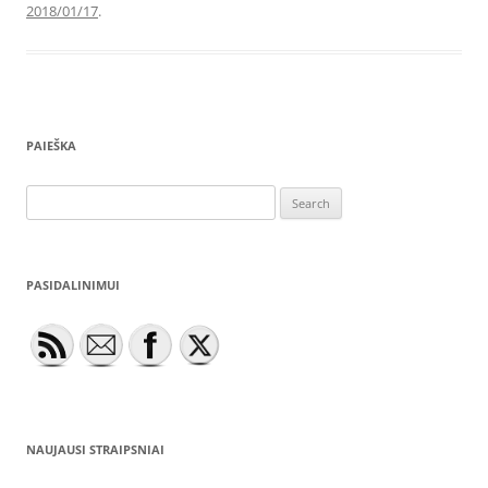
2018/01/17
.
PAIEŠKA
Search
for:
PASIDALINIMUI
NAUJAUSI STRAIPSNIAI