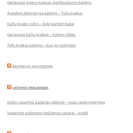
Geriausias Josera maistas sterilizuotoms katėms
Augalinė alternatyva katėms – Tofu kraikas
Kačių kraiko rūšys – kokį parinkti katei
Geriausias kačių kraikas – kokios rūšies
Tofu kraikas katėms – kuo jis ypatingas
BAKTERIJOS NUOTEKOMS
LIETUVOS DRAUDIMAS
Kokių vasarinių padangų ieškote – visas rasite internetu
Vasarinės padangos keičiamos vasarai – kodėl