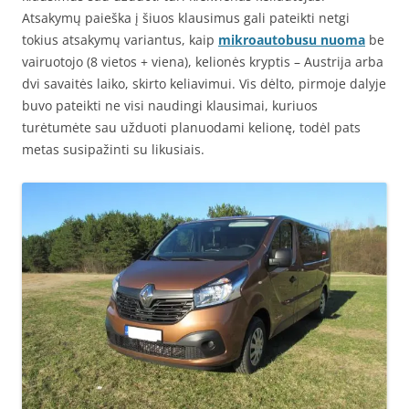
Atsakymų paieška į šiuos klausimus gali pateikti netgi
tokius atsakymų variantus, kaip
mikroautobusu nuoma
be
vairuotojo (8 vietos + viena), kelionės kryptis – Austrija arba
dvi savaitės laiko, skirto keliavimui. Vis dėlto, pirmoje dalyje
buvo pateikti ne visi naudingi klausimai, kuriuos
turėtumėte sau užduoti planuodami kelionę, todėl pats
metas susipažinti su likusiais.