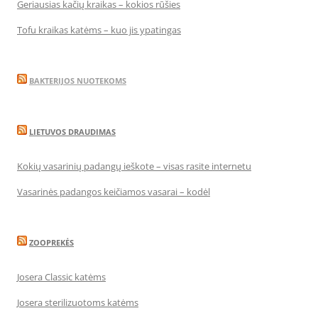
Geriausias kačių kraikas – kokios rūšies
Tofu kraikas katėms – kuo jis ypatingas
BAKTERIJOS NUOTEKOMS
LIETUVOS DRAUDIMAS
Kokių vasarinių padangų ieškote – visas rasite internetu
Vasarinės padangos keičiamos vasarai – kodėl
ZOOPREKĖS
Josera Classic katėms
Josera sterilizuotoms katėms