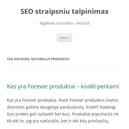
Skip
to
SEO straipsniu talpinimas
content
Atgalines nuorodos – Ansta.lt
Menu
TAG ARCHIVES:
NATURALUS PRODUKTAI
Kas yra Forever produktai – kodėl perkami
Kas yra Forever produktai. Rasti Forever produktus šiomis
dienomis galima daugelyje parduotuvių. Kodėl? Kadangi
šios prekės gali sužavėti bet kurį. Produktai populiarūs ne
tik dėl to, jog yra natūralūs, bet ir dėl kitų priežasčių.