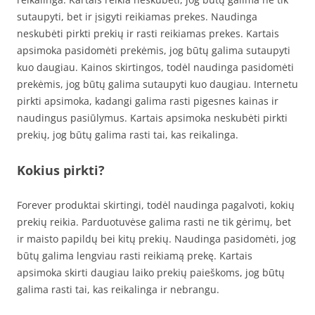
sutaupyti, bet ir įsigyti reikiamas prekes. Naudinga
neskubėti pirkti prekių ir rasti reikiamas prekes. Kartais
apsimoka pasidomėti prekėmis, jog būtų galima sutaupyti
kuo daugiau. Kainos skirtingos, todėl naudinga pasidomėti
prekėmis, jog būtų galima sutaupyti kuo daugiau. Internetu
pirkti apsimoka, kadangi galima rasti pigesnes kainas ir
naudingus pasiūlymus. Kartais apsimoka neskubėti pirkti
prekių, jog būtų galima rasti tai, kas reikalinga.
Kokius pirkti?
Forever produktai skirtingi, todėl naudinga pagalvoti, kokių
prekių reikia. Parduotuvėse galima rasti ne tik gėrimų, bet
ir maisto papildų bei kitų prekių. Naudinga pasidomėti, jog
būtų galima lengviau rasti reikiamą prekę. Kartais
apsimoka skirti daugiau laiko prekių paieškoms, jog būtų
galima rasti tai, kas reikalinga ir nebrangu.