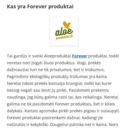
Kas yra Forever produktai
Tai gardūs ir sveiki Aloeproduktai
Forever
produktai, todėl
neretas nori įsigyti šiuos produktus. Visgi, prekės
dažniausiai turi ne tik privalumus, bet ir trūkumus.
Pagrindinis ekologiškų produktų trūkumas yra kaina.
Neretai tokios prekės kainuoja brangiai, todėl kai kurie
tiesiog negali sau leisti jų pirkti. Pasidomėti prekėmis
naudinga, jog būtų galima rasti tai, kas reikalinga. Neretai
galima ne tik pasidomėti Forever produktais, bet ir kitais
dalykais. Kartais apsimoka pirkti prekes pigiau ir sutaupyti.
Forever produktai pasirenkami dažnai, kadangi jie
natūralūs ir kokybiški. Daugeliui patinka net ir kaina. Nors