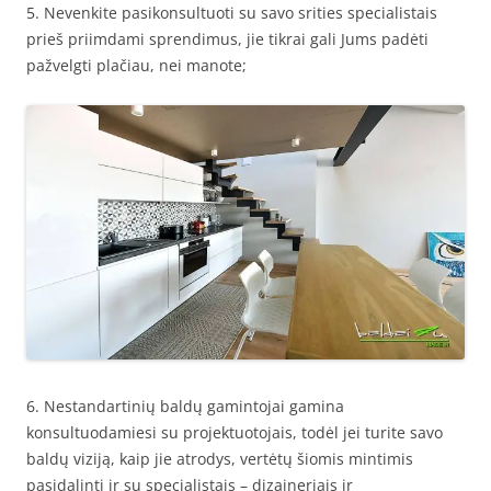
5. Nevenkite pasikonsultuoti su savo srities specialistais
prieš priimdami sprendimus, jie tikrai gali Jums padėti
pažvelgti plačiau, nei manote;
6. Nestandartinių baldų gamintojai gamina
konsultuodamiesi su projektuotojais, todėl jei turite savo
baldų viziją, kaip jie atrodys, vertėtų šiomis mintimis
pasidalinti ir su specialistais – dizaineriais ir