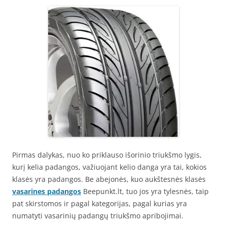
Pirmas dalykas, nuo ko priklauso išorinio triukšmo lygis,
kurį kelia padangos, važiuojant kelio danga yra tai, kokios
klasės yra padangos. Be abejonės, kuo aukštesnės klasės
vasarines padangos
Beepunkt.lt, tuo jos yra tylesnės, taip
pat skirstomos ir pagal kategorijas, pagal kurias yra
numatyti vasarinių padangų triukšmo apribojimai.