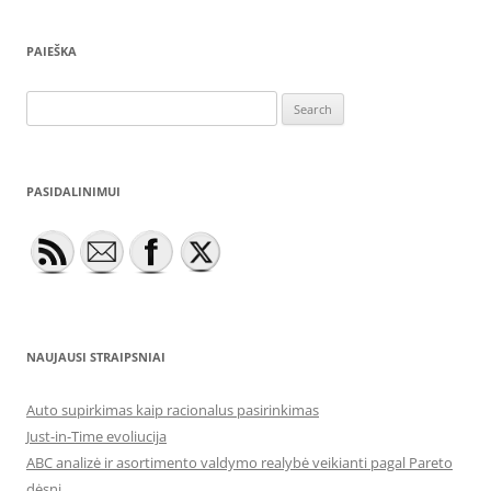
PAIEŠKA
Search
for:
PASIDALINIMUI
NAUJAUSI STRAIPSNIAI
Auto supirkimas kaip racionalus pasirinkimas
Just-in-Time evoliucija
ABC analizė ir asortimento valdymo realybė veikianti pagal Pareto
dėsnį