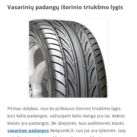
Vasarinių padangų išorinio triukšmo lygis
Pirmas dalykas, nuo ko priklauso išorinio triukšmo lygis,
kurį kelia padangos, važiuojant kelio danga yra tai, kokios
klasės yra padangos. Be abejonės, kuo aukštesnės klasės
vasarines padangos
Beepunkt.lt, tuo jos yra tylesnės, taip