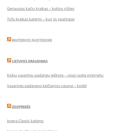
Geriausias kačių kraikas – kokios rūšies
Tofu kraikas katėms – kuo jis ypatingas
BAKTERIJOS NUOTEKOMS
LIETUVOS DRAUDIMAS
Kokių vasarinių padangų ieškote – visas rasite internetu
Vasarinės padangos keičiamos vasarai – kodėl
ZOOPREKĖS
Josera Classic katėms