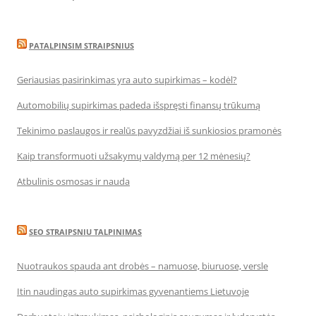
PATALPINSIM STRAIPSNIUS
Geriausias pasirinkimas yra auto supirkimas – kodėl?
Automobilių supirkimas padeda išspręsti finansų trūkumą
Tekinimo paslaugos ir realūs pavyzdžiai iš sunkiosios pramonės
Kaip transformuoti užsakymų valdymą per 12 mėnesių?
Atbulinis osmosas ir nauda
SEO STRAIPSNIU TALPINIMAS
Nuotraukos spauda ant drobės – namuose, biuruose, versle
Itin naudingas auto supirkimas gyvenantiems Lietuvoje