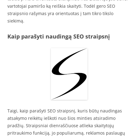
vartotojai pamiršo ką reiškia skaityti. Todėl gero SEO
straipsnio rašymas yra orientuotas į tam tikro tikslo
siekimą.
Kaip parašyti naudingą SEO straipsnį
Taigi, kaip parašyti SEO straipsnį, kuris būtų naudingas
atsakymo reikėtų ieškoti nuo šios minties atsiradimo
pradžių. Straipsniai dienraščiuose atlieka skaitytojų
pritraukimo funkciją, jo populiarumą, reklamos paslaugų