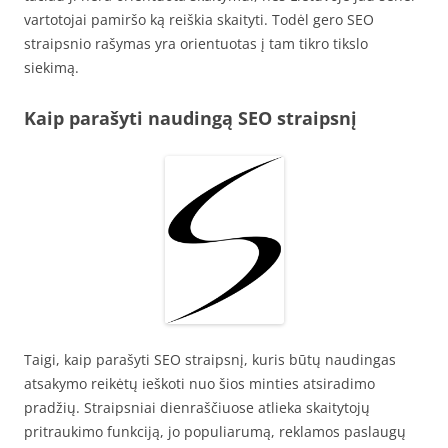
vartotojai pamiršo ką reiškia skaityti. Todėl gero SEO
straipsnio rašymas yra orientuotas į tam tikro tikslo
siekimą.
Kaip parašyti naudingą SEO straipsnį
Taigi, kaip parašyti SEO straipsnį, kuris būtų naudingas
atsakymo reikėtų ieškoti nuo šios minties atsiradimo
pradžių. Straipsniai dienraščiuose atlieka skaitytojų
pritraukimo funkciją, jo populiarumą, reklamos paslaugų