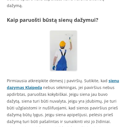
dažymą.
Kaip paruošti būstą sienų dažymui?
Pirmiausia atkreipkite dėmesį į paviršių. Sutikite, kad
sienu
dazymas Klaipeda
nebus sėkmingas, jei paviršius nebus
apdirbtas, paruoštas kokybiškai. Jeigu siena jau buvo
dažytą, siena turi būti nuvalyta, jeigu yra įdubimų, jie turi
būti užglaistomi ir nušlifuojami, kad sienos paviršius prieš
dažymą būtų lygus. Jeigu siena apipelijusi, pelėsis prieš
dažymą turi būti pašalintas ir sunaikinti visi jo židiniai.