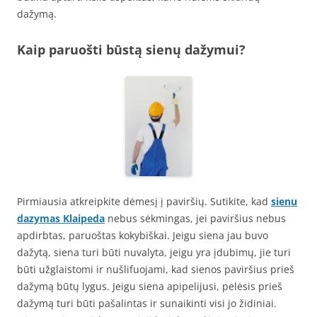
dažymą.
Kaip paruošti būstą sienų dažymui?
Pirmiausia atkreipkite dėmesį į paviršių. Sutikite, kad
sienu
dazymas Klaipeda
nebus sėkmingas, jei paviršius nebus
apdirbtas, paruoštas kokybiškai. Jeigu siena jau buvo
dažytą, siena turi būti nuvalyta, jeigu yra įdubimų, jie turi
būti užglaistomi ir nušlifuojami, kad sienos paviršius prieš
dažymą būtų lygus. Jeigu siena apipelijusi, pelėsis prieš
dažymą turi būti pašalintas ir sunaikinti visi jo židiniai.