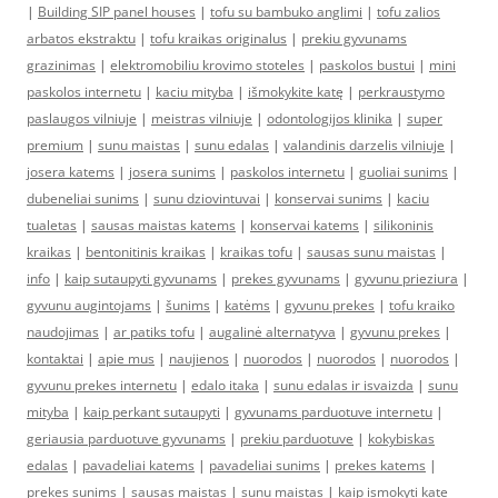
|
Building SIP panel houses
|
tofu su bambuko anglimi
|
tofu zalios
arbatos ekstraktu
|
tofu kraikas originalus
|
prekiu gyvunams
grazinimas
|
elektromobiliu krovimo stoteles
|
paskolos bustui
|
mini
paskolos internetu
|
kaciu mityba
|
išmokykite katę
|
perkraustymo
paslaugos vilniuje
|
meistras vilniuje
|
odontologijos klinika
|
super
premium
|
sunu maistas
|
sunu edalas
|
valandinis darzelis vilniuje
|
josera katems
|
josera sunims
|
paskolos internetu
|
guoliai sunims
|
dubeneliai sunims
|
sunu dziovintuvai
|
konservai sunims
|
kaciu
tualetas
|
sausas maistas katems
|
konservai katems
|
silikoninis
kraikas
|
bentonitinis kraikas
|
kraikas tofu
|
sausas sunu maistas
|
info
|
kaip sutaupyti gyvunams
|
prekes gyvunams
|
gyvunu prieziura
|
gyvunu augintojams
|
šunims
|
katėms
|
gyvunu prekes
|
tofu kraiko
naudojimas
|
ar patiks tofu
|
augalinė alternatyva
|
gyvunu prekes
|
kontaktai
|
apie mus
|
naujienos
|
nuorodos
|
nuorodos
|
nuorodos
|
gyvunu prekes internetu
|
edalo itaka
|
sunu edalas ir isvaizda
|
sunu
mityba
|
kaip perkant sutaupyti
|
gyvunams parduotuve internetu
|
geriausia parduotuve gyvunams
|
prekiu parduotuve
|
kokybiskas
edalas
|
pavadeliai katems
|
pavadeliai sunims
|
prekes katems
|
prekes sunims
|
sausas maistas
|
sunu maistas
|
kaip ismokyti kate