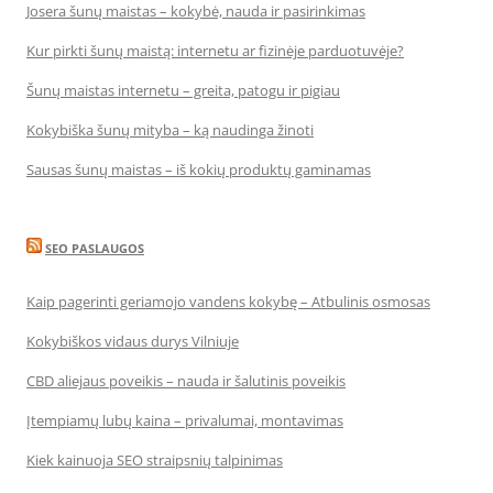
Josera šunų maistas – kokybė, nauda ir pasirinkimas
Kur pirkti šunų maistą: internetu ar fizinėje parduotuvėje?
Šunų maistas internetu – greita, patogu ir pigiau
Kokybiška šunų mityba – ką naudinga žinoti
Sausas šunų maistas – iš kokių produktų gaminamas
SEO PASLAUGOS
Kaip pagerinti geriamojo vandens kokybę – Atbulinis osmosas
Kokybiškos vidaus durys Vilniuje
CBD aliejaus poveikis – nauda ir šalutinis poveikis
Įtempiamų lubų kaina – privalumai, montavimas
Kiek kainuoja SEO straipsnių talpinimas